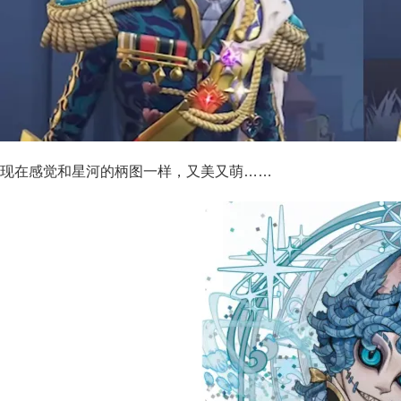
现在感觉和星河的柄图一样，又美又萌……