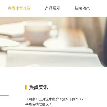
意昂体育介绍
产品展示
新闻动态
热点资讯
《鸣潮》三月流水出炉！流水下降？3.2下
半角色抽取建议！